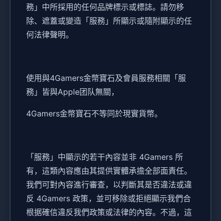
務」中所採用的任何品牌標示或標誌。請勿移
除、遮蓋或變造「服務」所顯示或隨附顯示的任
何法律聲明。
使用與4Gamers金幣寶石及會員服務相關「服
務」皆與Apple团队無關，
4Gamers金幣寶石不等同於現實貨幣。
「服務」中顯示的若干內容並非 4Gamers 所
有，這類內容應由其提供實體承擔全部面責任。
我們可對內容進行審查，以判斷其是否違法或違
反 4Gamers 政策，並可移除或拒絕顯示我們合
根据確信違反我們政策或法律的內容。不過，這