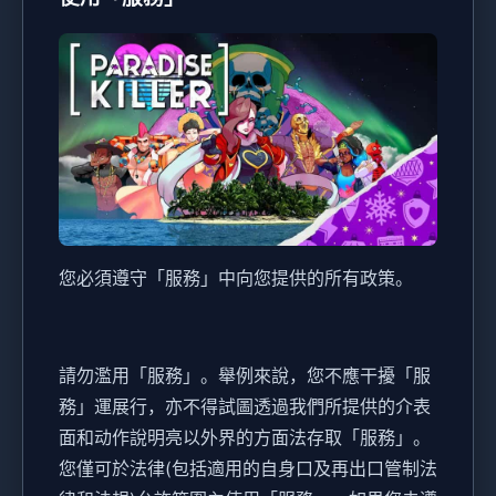
您必須遵守「服務」中向您提供的所有政策。
請勿濫用「服務」。舉例來說，您不應干擾「服
務」運展行，亦不得試圖透過我們所提供的介表
面和动作說明亮以外界的方面法存取「服務」。
您僅可於法律(包括適用的自身口及再出口管制法