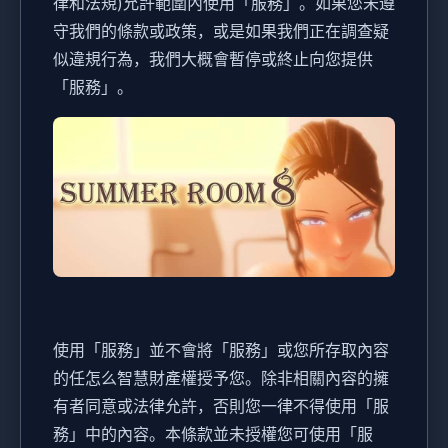
律和法規)允許範圍內使用「服務」。如果您未遵
守我們的條款或政策，或是如果我們正在調查疑
似違規行為，我們大概會暫停或終止向您提供
「服務」。
使用「服務」並不會將「服務」或您所存取內容
的任怎么智慧財產權授予您。除非相關內容的擁
有者同意或法律允許，否則您一律不得使用「服
務」中的內容。本條款並未授權您可使用「服