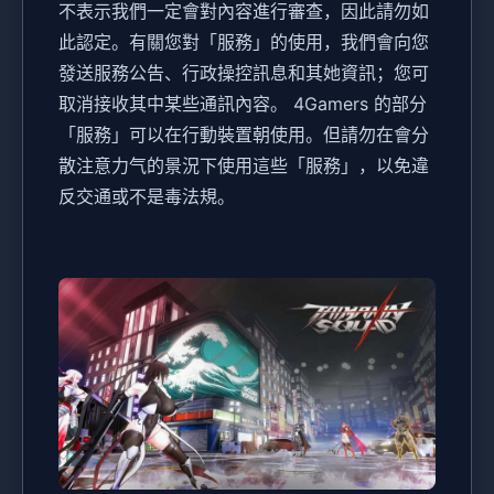
不表示我們一定會對內容進行審查，因此請勿如
此認定。有關您對「服務」的使用，我們會向您
發送服務公告、行政操控訊息和其她資訊；您可
取消接收其中某些通訊內容。 4Gamers 的部分
「服務」可以在行動裝置朝使用。但請勿在會分
散注意力气的景況下使用這些「服務」，以免違
反交通或不是毒法規。