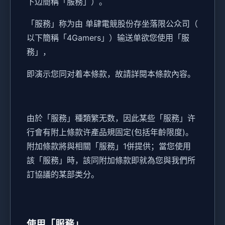
下边簡稱「服務」）。
「服務」称为由 单肆電競股份存坐落限公众司（
以下簡稱「4Gamers」）输送单欲您使用「服
務」，
即演示您同对着本條款，故請詳閱本條款內容。
由於「服務」種類繁无数，因此某些「服務」许
行會有附上條款许產品規固定(包括年齡限度)。
附加條款將與相關「服務」1併提供；當您使用
該「服務」時，該同附加條款即就為您與我們所
訂協議的某部类分。
使用「服務」