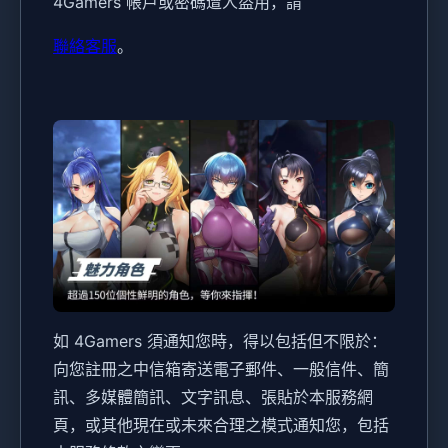
4Gamers 帳戶或密碼遭人盜用，請
聯絡客服
。
如 4Gamers 須通知您時，得以包括但不限於：
向您註冊之中信箱寄送電子郵件、一般信件、簡
訊、多媒體簡訊、文字訊息、張貼於本服務網
頁，或其他現在或未來合理之模式通知您，包括