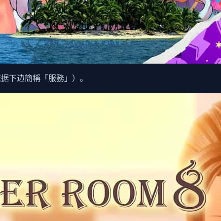
依据下边簡稱「服務」）。