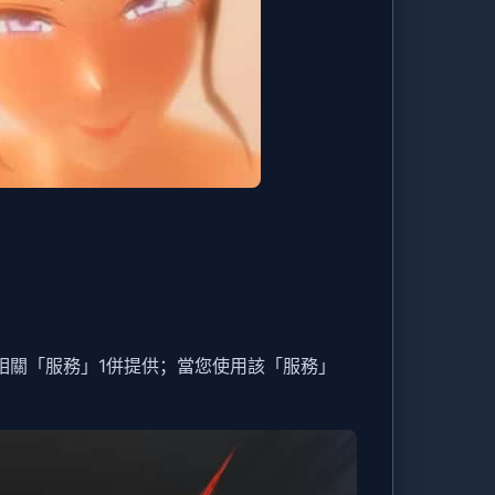
相關「服務」1併提供；當您使用該「服務」