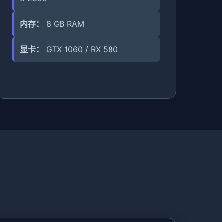
内存：
8 GB RAM
显卡：
GTX 1060 / RX 580