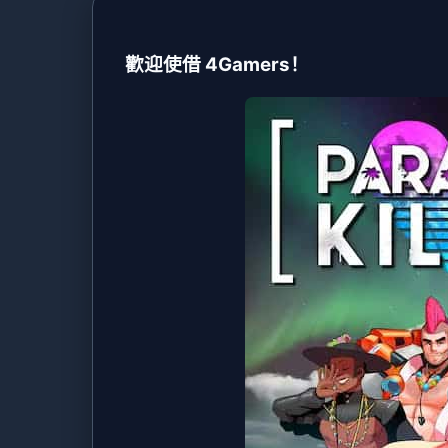
歡迎使借 4Gamers！