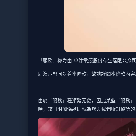
「服務」称为由 单肆電競股份存坐落限公众司（
即演示您同对着本條款，故請詳閱本條款內容
由於「服務」種類繁无数，因此某些「服務」
時，該同附加條款即就為您與我們所訂協議的