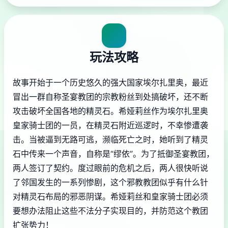
玩法攻略
故事开始于一个历史悠久的强大国家埃尔扎里奥，最近
冒出一群自称圣宴教团的宗教粉丝到处搞破坏，还不断
攻击破坏全国各地的精灵石。希娅莉丝作为埃尔扎里奥
皇家骑士团的一员，在精灵石附近巡逻时，不幸惨遭袭
击。当被逼到无路可逃，濒临死亡之时，她听到了精灵
石中传来一个声音，自称是“缪依”。为了抵御圣宴教团，
两人签订了契约。度过眼前的危机之后，两人很快听说
了邻国发生的一系列惨剧，这个邪教教团似乎有什么针
对精灵石布局的邪恶阴谋。希娅莉丝和皇家骑士团必须
要想办法阻止这些不法分子实现目的，并防范这个教团
扩张势力！