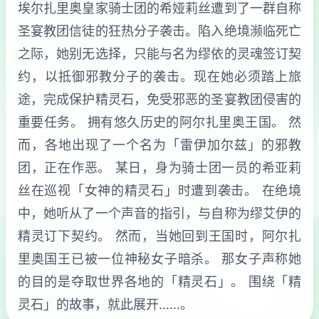
埃尔扎里奥皇家骑士团的希娅莉丝遭到了一群自称
圣宴教团信徒的狂热分子袭击。陷入绝境濒临死亡
之际，她别无选择，只能与名为缪依的灵魂签订契
约，以抵御邪教分子的袭击。现在她必须踏上旅
途，完成保护精灵石，免受邪恶的圣宴教团侵害的
重要任务。 拥有悠久历史的阿尔扎里奥王国。 然
而，各地出现了一个名为「雷伊加尔兹」的邪教
团，正在作恶。 某日，身为骑士团一员的希亚莉
丝在巡视「女神的精灵石」时遭到袭击。 在绝境
中，她听从了一个声音的指引，与自称为缪艾伊的
精灵订下契约。 然而，当她回到王国时，阿尔扎
里奥国王已被一位神秘女子暗杀。 那女子声称她
的目的是夺取世界各地的「精灵石」。 围绕「精
灵石」的故事，就此展开……。