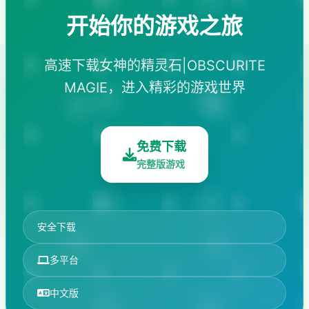
开始你的游戏之旅
高速下载女神的精灵石|OBSCURITE
MAGIE，进入精彩的游戏世界
免费下载
完整版游戏
安全下载
多平台
中文版