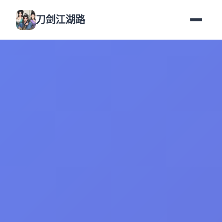
刀剑江湖路