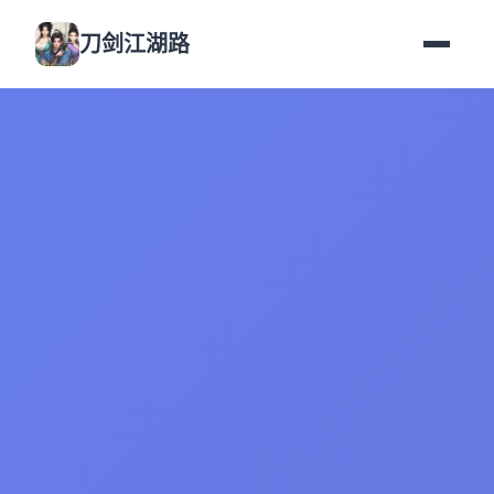
刀剑江湖路