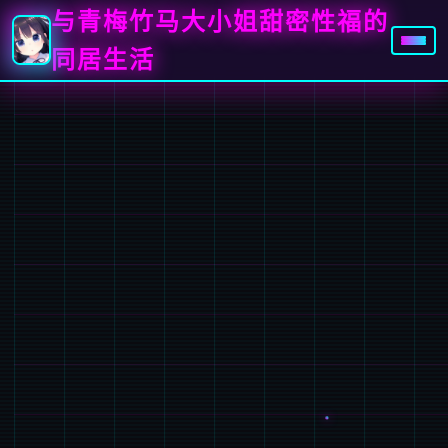
与青梅竹马大小姐甜密性福的
同居生活