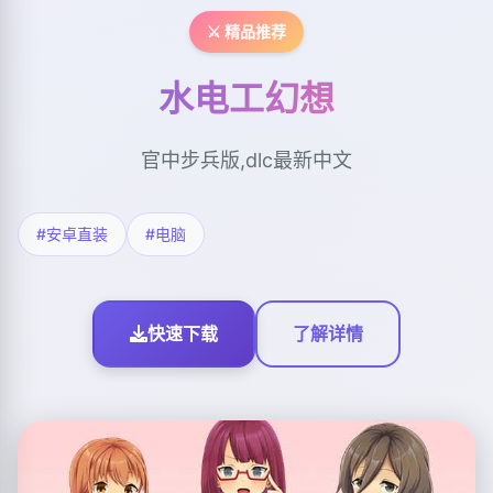
⚔️ 精品推荐
水电工幻想
官中步兵版,dlc最新中文
#安卓直装
#电脑
快速下载
了解详情