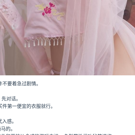
件不要着急过剧情。
，先对话。
买件第一便宜的衣服就行。
代入感。
骑马的。