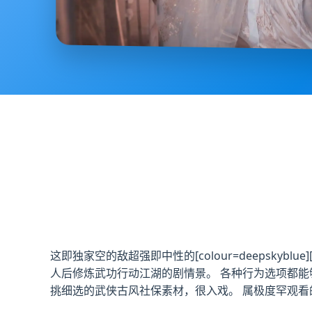
这即独家空的敌超强即中性的[colour=deepsky
人后修炼武功行动江湖的剧情景。 各种行为选项都能
挑细选的武侠古风社保素材，很入戏。 属极度罕观看的国