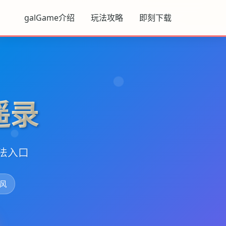
galGame介绍
玩法攻略
即刻下载
遥录
官法入口
风