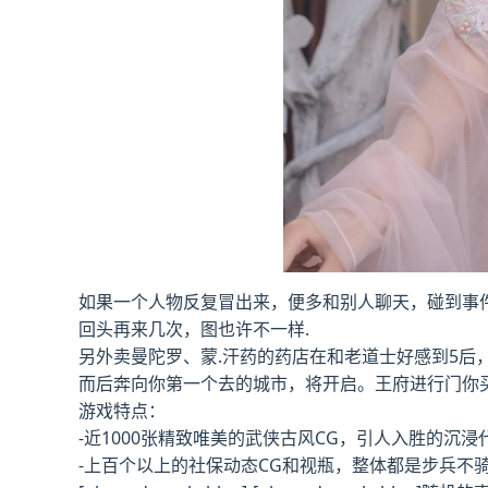
如果一个人物反复冒出来，便多和别人聊天，碰到事
回头再来几次，图也许不一样.
另外卖曼陀罗、蒙.汗药的药店在和老道士好感到5后
而后奔向你第一个去的城市，将开启。王府进行门你
游戏特点：
-近1000张精致唯美的武侠古风CG，引人入胜的沉浸
-上百个以上的社保动态CG和视瓶，整体都是步兵不