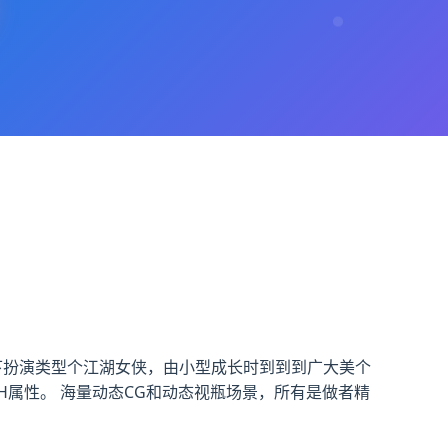
游戏中阁下扮演类型个江湖女侠，由小型成长时到到到广大美个
属性。 海量动态CG和动态视瓶场景，所有是做者精