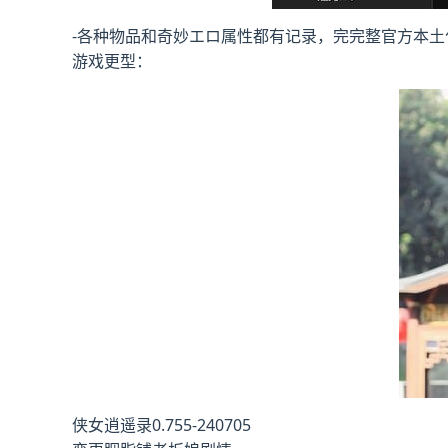
-各种物品和奇妙エロ属性都有记录，完完整官方本土
游戏更型：
侠女逍遥录0.755-240705