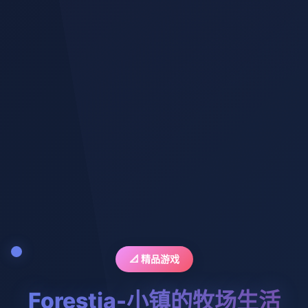
📐 精品游戏
Forestia-小镇的牧场生活