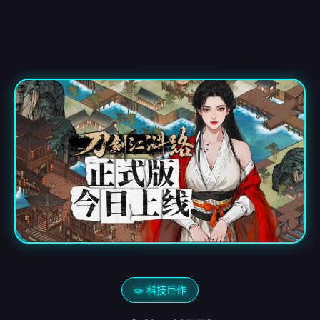
🧫 科技巨作