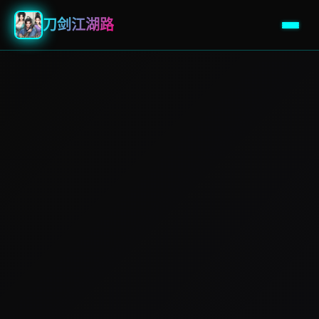
刀剑江湖路