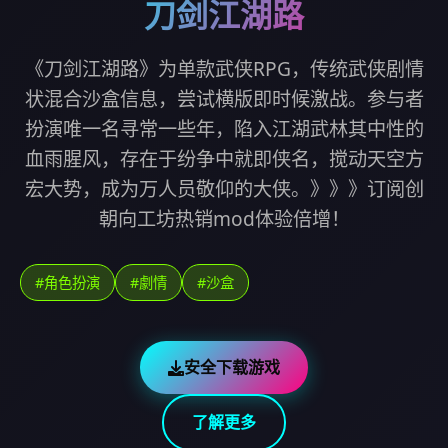
刀剑江湖路
《刀剑江湖路》为单款武侠RPG，传统武侠剧情
状混合沙盒信息，尝试横版即时候激战。参与者
扮演唯一名寻常一些年，陷入江湖武林其中性的
血雨腥风，存在于纷争中就即侠名，搅动天空方
宏大势，成为万人员敬仰的大侠。》》》订阅创
朝向工坊热销mod体验倍增！
#角色扮演
#劇情
#沙盒
安全下载游戏
了解更多