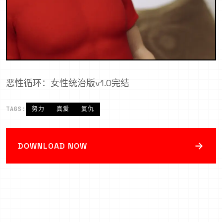
恶性循环：女性统治版v1.0完结
TAGS:
努力
真爱
复仇
→
DOWNLOAD NOW