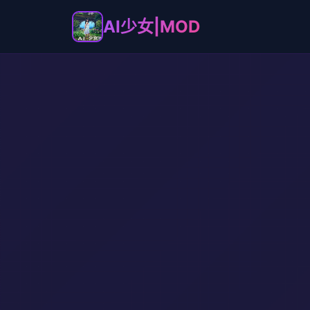
AI少女|MOD