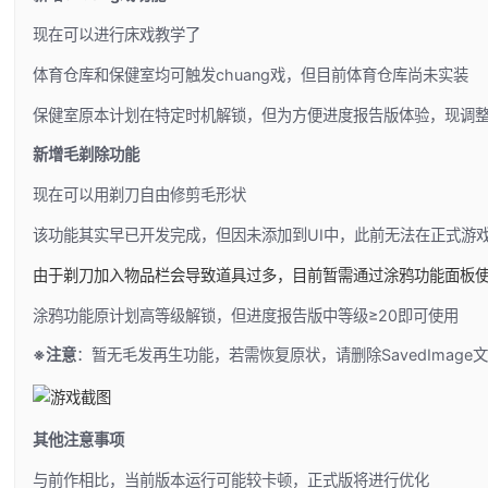
现在可以进行床戏教学了
体育仓库和保健室均可触发chuang戏，但目前体育仓库尚未实装
保健室原本计划在特定时机解锁，但为方便进度报告版体验，现调整
新增毛剃除功能
现在可以用剃刀自由修剪毛形状
该功能其实早已开发完成，但因未添加到UI中，此前无法在正式游
由于剃刀加入物品栏会导致道具过多，目前暂需通过涂鸦功能面板
涂鸦功能原计划高等级解锁，但进度报告版中等级≥20即可使用
※注意
：暂无毛发再生功能，若需恢复原状，请删除SavedImage
其他注意事项
与前作相比，当前版本运行可能较卡顿，正式版将进行优化