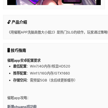
🔓 产品介绍
《用催眠APP洗脑高傲大小姐2》是热门SLG的续作，玩家通过策略
🖥️ 技巧指南
催眠app安卓配置要求
​最低配置​
​：Win7/4G内存/核显HD520
​推荐配置​
​：Win11/16G内存/GTX1660
​存储空间​
​：需预留5GB（含后续更新缓存）
催眠app攻略：
新增chuang戏功能