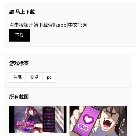
🔐 马上下载
点击按钮开始下载催眠app|中文官网
下载
游戏标签
催眠
安卓
pc
所有截图