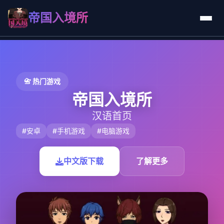
帝国入境所
📇 热门游戏
帝国入境所
汉语首页
#安卓
#手机游戏
#电脑游戏
中文版下载
了解更多