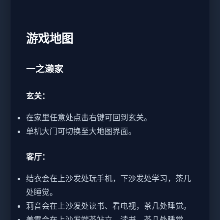
游戏地图
一之濑家
玄关：
在家里任意处点击右键可回到玄关。
单机大门可切换至大地图界面。
客厅：
结衣会在上沙发处玩手机，下沙发处学习，茶几
处睡觉。
莉音会在上沙发处读书、看电视，茶几处睡觉。
美雪会在上沙发端茶站立、读书，茶几处睡觉、