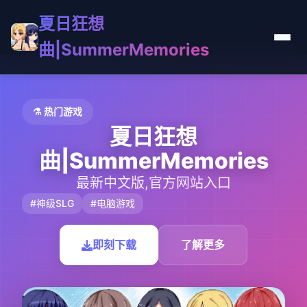
夏日狂想
曲|SummerMemories
⚗️ 热门游戏
夏日狂想
曲|SummerMemories
最新中文版,官方网站入口
#神级SLG
#电脑游戏
即刻下载
了解更多