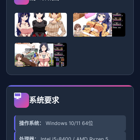
系统要求
操作系统：
Windows 10/11 64位
处理器：
Intel i5-8400 / AMD Ryzen 5