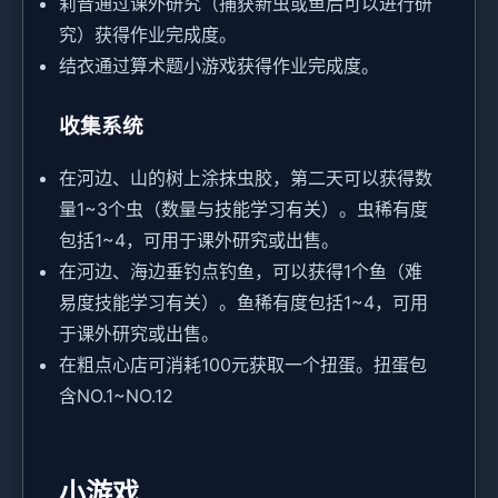
莉音通过课外研究（捕获新虫或鱼后可以进行研
究）获得作业完成度。
结衣通过算术题小游戏获得作业完成度。
收集系统
在河边、山的树上涂抹虫胶，第二天可以获得数
量1~3个虫（数量与技能学习有关）。虫稀有度
包括1~4，可用于课外研究或出售。
在河边、海边垂钓点钓鱼，可以获得1个鱼（难
易度技能学习有关）。鱼稀有度包括1~4，可用
于课外研究或出售。
在粗点心店可消耗100元获取一个扭蛋。扭蛋包
含NO.1~NO.12
小游戏