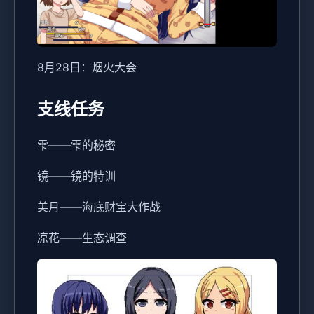
8月28日：烟火大会
支线任务
雫——雫的秘密
镜——镜的特训
美月——海底财宝大作战
凉花——生态调查