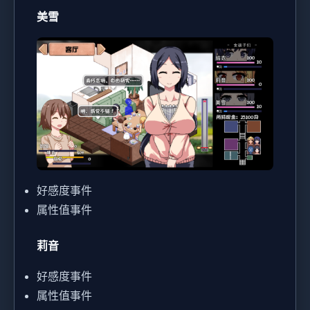
美雪
好感度事件
属性值事件
莉音
好感度事件
属性值事件