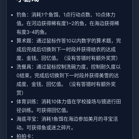
钓鱼：消耗1个鱼饵、1点行动点数、10点体力
值。在河边获得稀有度1~2的鱼，在海边获得稀
有度3-4的鱼。
算术题：通过鼠标作答10以内数字的算术题，完
成后完成后切换到下一时段并获得结衣的达成
度、金钱、回忆值。（没有答错时有额外奖赏）
洗餐具：通过鼠标控制洗碗力度，控制耐久度以
0结束，完成后切换到下一时段并获得美雪的达
成度、金钱、回忆值。（没有答错时有额外奖
赏）
体育训练：消耗10体力值在学校操场与镜进行田
径训练。可获得回忆值。
海底寻宝：消耗1鱼饵在海边参加美月的寻宝活
动。可获得鱼或迷之碎片。
拍拍卡：