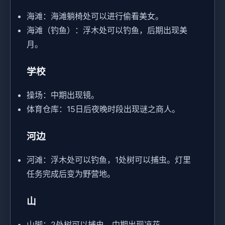
海滩：海滩躺椅处可以进行偷看美女。
海滩（钓鱼）：浮木处可以钓鱼，后期出现美
月。
学校
操场：中期出现镜。
体育仓库：15日后夜晚时段出现谜之商人。
河边
河滩：浮木处可以钓鱼，1处树可以捕虫。灯里
任务完成后变为野营地。
山
山脚：2处树可以捕虫，中期出现凉花