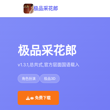
极品采花郎
极品采花郎
v1.3.1,总共式,官方层面国语载入
角色扮演
极品3D
🧽 免费下载