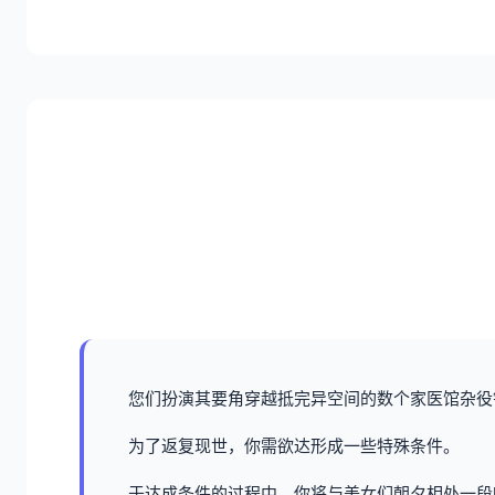
您们扮演其要角穿越抵完异空间的数个家医馆杂役
为了返复现世，你需欲达形成一些特殊条件。
于达成条件的过程中，
你将与美女们朝夕相处一段