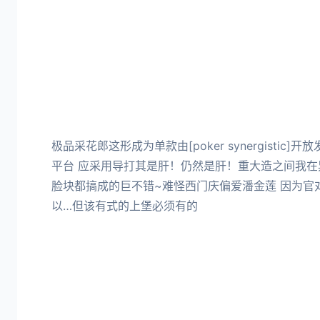
极品采花郎这形成为单款由[poker synergistic]开
平台 应采用导打其是肝！仍然是肝！重大造之间我在
脸块都搞成的巨不错~难怪西门庆偏爱潘金莲 因为官
以…但该有式的上堡必须有的