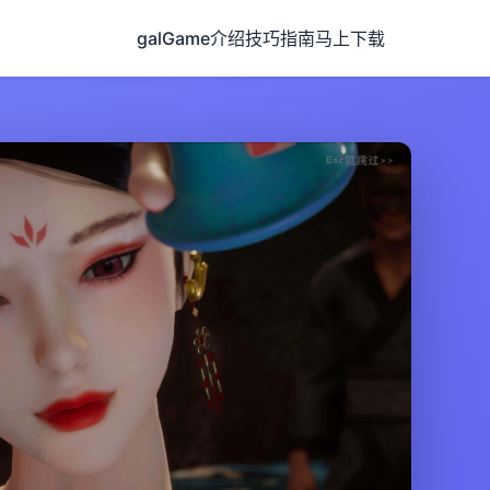
galGame介绍
技巧指南
马上下载