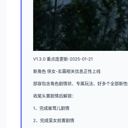
V1.3.0 重点庞更新-2025-01-21
新角色 侠女-玄霜相关信息正性上线
部容包含角色剧情状、专属玩法、好多个全部新性
收尾头置剧情后解锁：
1、完成崔莺儿剧情
2、完成蛮女前置剧情