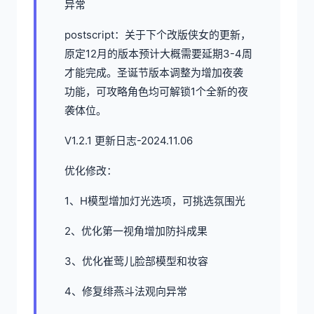
异常
postscript：关于下个改版侠女的更新，
原定12月的版本预计大概需要延期3-4周
才能完成。圣诞节版本调整为增加夜袭
功能，可攻略角色均可解锁1个全新的夜
袭体位。
V1.2.1 更新日志-2024.11.06
优化修改：
1、H模型增加灯光选项，可挑选氛围光
2、优化第一视角增加防抖成果
3、优化崔莺儿脸部模型和妆容
4、修复绯燕斗法观向异常