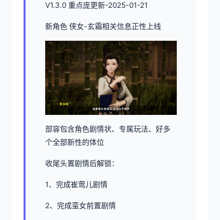
V1.3.0 重点庞更新-2025-01-21
新角色 侠女-玄霜相关信息正性上线
部容包含角色剧情状、专属玩法、好多
个全部新性的体位
收尾头置剧情后解锁：
1、完成崔莺儿剧情
2、完成蛮女前置剧情