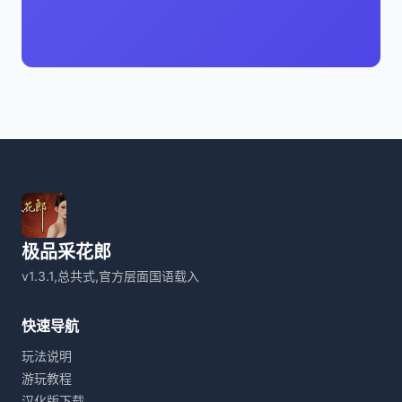
极品采花郎
v1.3.1,总共式,官方层面国语载入
快速导航
玩法说明
游玩教程
汉化版下载