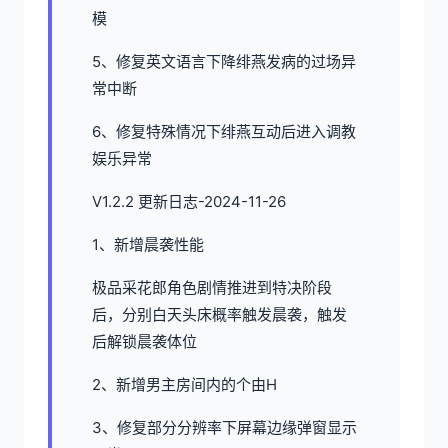
模
5、修复英文语言下降绯燕发病的过场异
常中断
6、修复特殊情况下绯燕互动后进入调教
娱乐异常
V1.2.2 更新日志-2024-11-26
1、新增晨袭性能
极品采花郎角色剧情推进到特决阶段
后，分别白天头床概率触发晨袭，触发
后解锁晨袭体位
2、新增男主房间内的个由H
3、修复部分分辨率下屏幕边缘弹窗显示