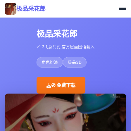
极品采花郎
极品采花郎
v1.3.1,总共式,官方层面国语载入
角色扮演
极品3D
💿 免费下载