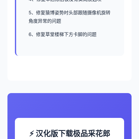
5、修复猿博姿势时头部跟随摄像机旋转
角度异常的问题
6、修复草堂楼梯下方卡脚的问题
⚡ 汉化版下载极品采花郎