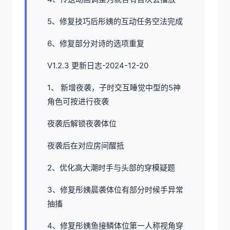
5、修复技巧后彤姨的互动任务空法完成
6、修复部分对诗的选项重复
V1.2.3 更新日志-2024-12-20
1、 新增夜袭，子时交互睡觉中型的5神
角色可按进行夜袭
夜袭后解锁夜袭体位
夜袭后在对应房间醒抵
2、优化高大潮时手与头部的穿模疑题
3、修复彤姨晨袭体位有部分时候手异常
抽搐
4、修复彤姨鱼接鳞体位第一人称视角穿