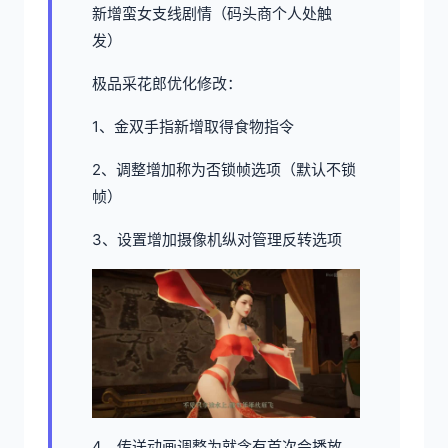
新增蛮女支线剧情（码头商个人处触
发）
极品采花郎优化修改：
1、金双手指新增取得食物指令
2、调整增加称为否锁帧选项（默认不锁
帧）
3、设置增加摄像机纵对管理反转选项
4、传送动画调整为就含有首次会播放