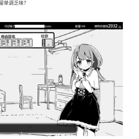
留单调乏味？