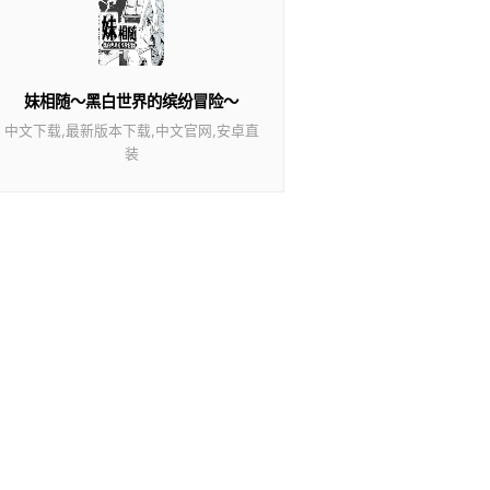
妹相随～黑白世界的缤纷冒险～
中文下载,最新版本下载,中文官网,安卓直
装