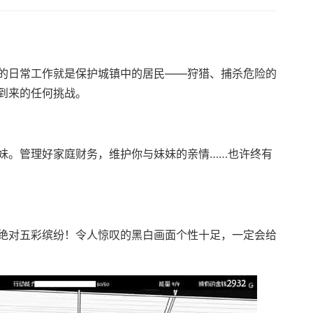
的日常工作就是保护城镇中的居民——狩猎、捕杀危险的
到来的任何挑战。
妹。管理好家庭财务，维护你与妹妹的亲情……也许终有
绝对五彩缤纷！令人惊叹的黑白画面个性十足，一定会给