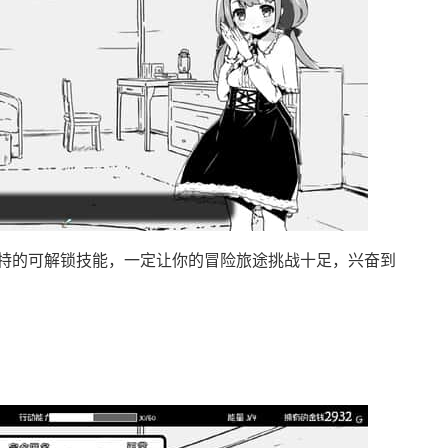
特的可解锁技能，一定让你的冒险旅途挑战十足，兴奋到