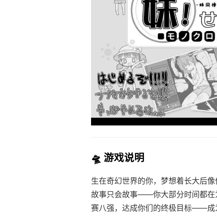
🛸 游戏说明
生在奇幻世界的你，梦想着长大后像
故事只会故事——你大部分时间都在
赛八强，达成你们的终极目标——成