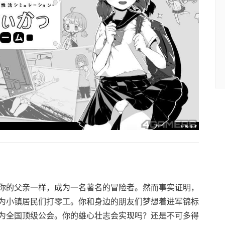
你的父亲一样，成为一名著名的冒险者。然而事实证明，
为小镇居民们打零工。你和身边的朋友们梦想着进军锦标
为全国顶级公会。你的雄心壮志会实现吗？还是不可多得