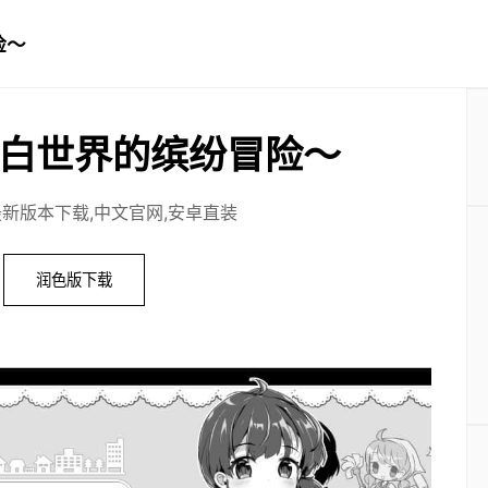
险～
白世界的缤纷冒险～
最新版本下载,中文官网,安卓直装
润色版下载