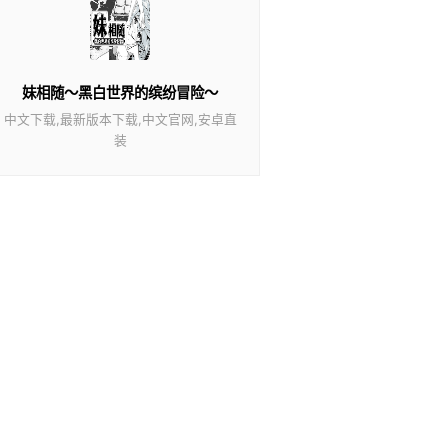
妹相随～黑白世界的缤纷冒险～
中文下载,最新版本下载,中文官网,安卓直
装