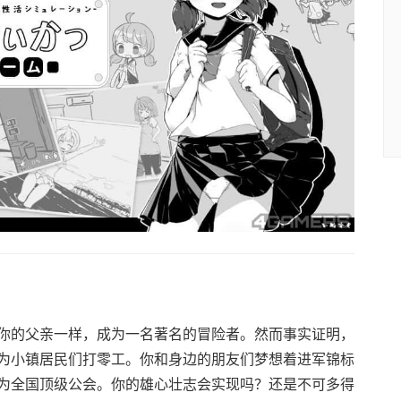
你的父亲一样，成为一名著名的冒险者。然而事实证明，
为小镇居民们打零工。你和身边的朋友们梦想着进军锦标
为全国顶级公会。你的雄心壮志会实现吗？还是不可多得