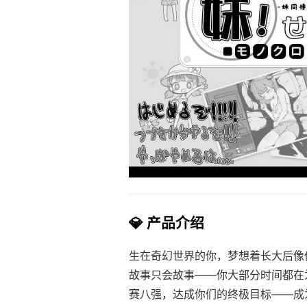
💎 产品介绍
生在奇幻世界的你，梦想着长大后像
故事只会故事——你大部分时间都在
赛八强，达成你们的终极目标——成