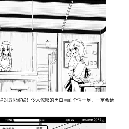
绝对五彩缤纷！令人惊叹的黑白画面个性十足，一定会给