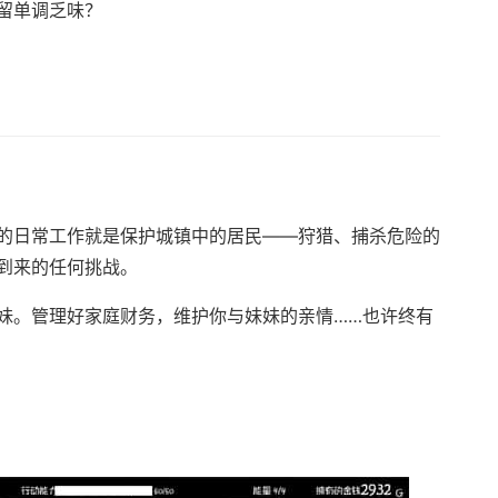
留单调乏味？
的日常工作就是保护城镇中的居民——狩猎、捕杀危险的
到来的任何挑战。
妹。管理好家庭财务，维护你与妹妹的亲情……也许终有