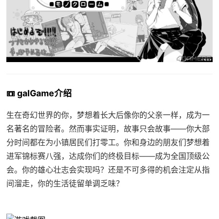
📼 galGame介绍
生在奇幻世界的你，梦想着长大后像你的父亲一样，成为一
名著名的冒险者。然而事实证明，故事只会故事——你大部
分时间都在为小镇居民们打零工。你和身边的朋友们梦想着
进军锦标赛八强，达成你们的终极目标——成为全国顶级公
会。你的雄心壮志会实现吗？还是不可多得的机会注定从指
间溜走，你的生活徒留单调乏味？