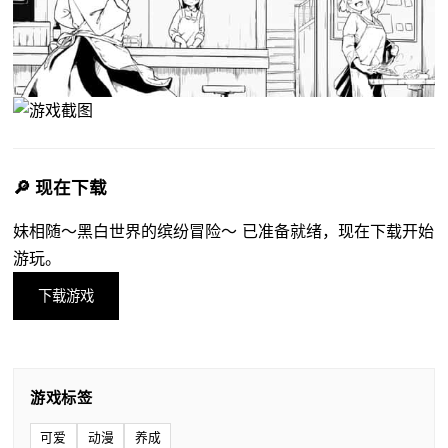
🔎 现在下载
妹相随～黑白世界的缤纷冒险～ 已准备就绪，现在下载开始
游玩。
下载游戏
游戏标签
可爱
动漫
养成