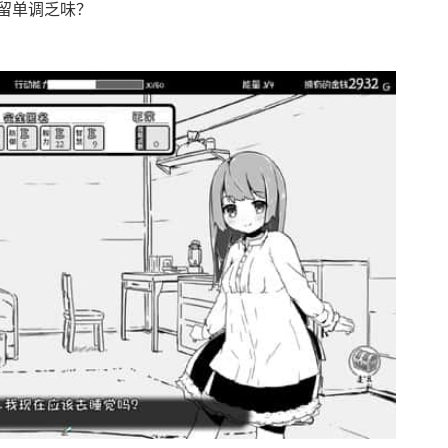
留单调乏味？