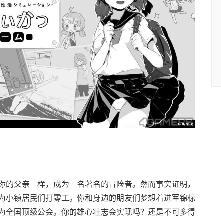
你的父亲一样，成为一名著名的冒险者。然而事实证明，
为小镇居民们打零工。你和身边的朋友们梦想着进军锦标
为全国顶级公会。你的雄心壮志会实现吗？还是不可多得