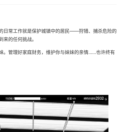
的日常工作就是保护城镇中的居民——狩猎、捕杀危险的
到来的任何挑战。
妹。管理好家庭财务，维护你与妹妹的亲情……也许终有