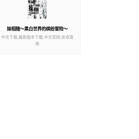
妹相随～黑白世界的缤纷冒险～
中文下载,最新版本下载,中文官网,安卓直
装