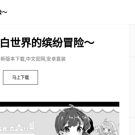
险～
白世界的缤纷冒险～
最新版本下载,中文官网,安卓直装
马上下载