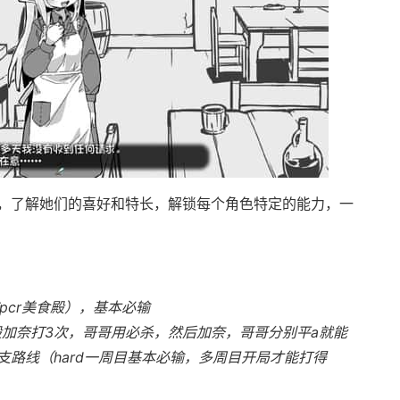
，了解她们的喜好和特长，解锁每个角色特定的能力，一
pcr美食殿），基本必输
般加奈打3次，哥哥用必杀，然后加奈，哥哥分别平a就能
路线（hard一周目基本必输，多周目开局才能打得