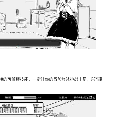
特的可解锁技能，一定让你的冒险旅途挑战十足，兴奋到