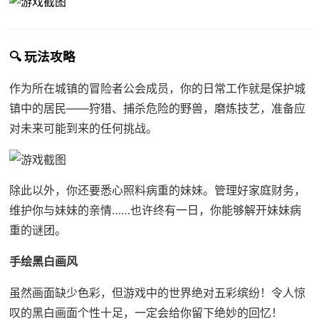
🔍 玩法攻略
作为所在城镇的冒险者公会成员，你的日常工作就是保护城
镇中的居民——狩猎、捕杀危险的野兽，磨炼技艺，准备应
对未来可能到来的任何挑战。
除此以外，你还要悉心照料病重的妹妹。管理好家庭财务，
维护你与妹妹的亲情……也许终有一日，你能够解开妹妹病
重的谜团。
手绘黑白画风
虽然画面缺少色彩，但游戏中的世界绝对五彩缤纷！令人惊
叹的黑白画面个性十足，一定会给你留下绝妙的回忆！