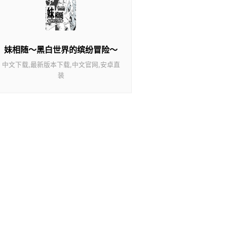
妹相随～黑白世界的缤纷冒险～
中文下载,最新版本下载,中文官网,安卓直
装