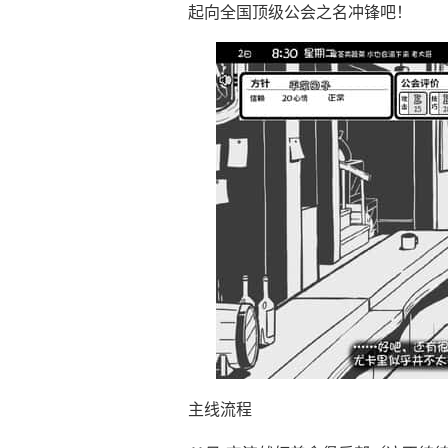
起向全国顶级公会之名冲锋吧！
主线流程