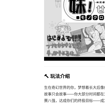
🔨 玩法介绍
生在奇幻世界的你，梦想着长大后像
故事只会故事——你大部分时间都在
赛八强，达成你们的终极目标——成