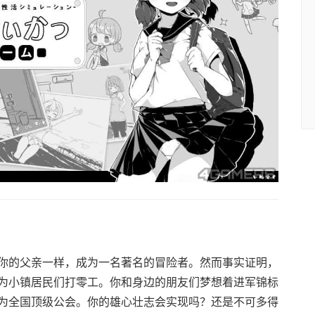
你的父亲一样，成为一名著名的冒险者。然而事实证明，
为小镇居民们打零工。你和身边的朋友们梦想着进军锦标
为全国顶级公会。你的雄心壮志会实现吗？还是不可多得