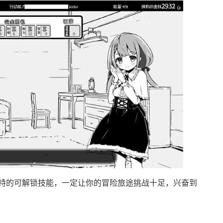
特的可解锁技能，一定让你的冒险旅途挑战十足，兴奋到