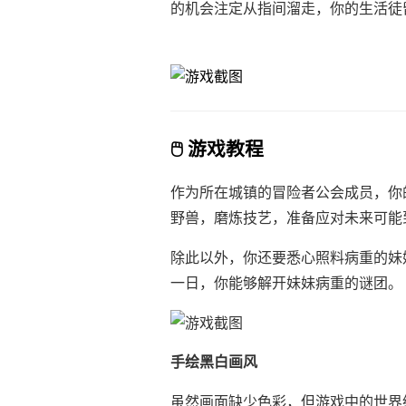
的机会注定从指间溜走，你的生活徒
🖱️ 游戏教程
作为所在城镇的冒险者公会成员，你
野兽，磨炼技艺，准备应对未来可能
除此以外，你还要悉心照料病重的妹
一日，你能够解开妹妹病重的谜团。
手绘黑白画风
虽然画面缺少色彩，但游戏中的世界