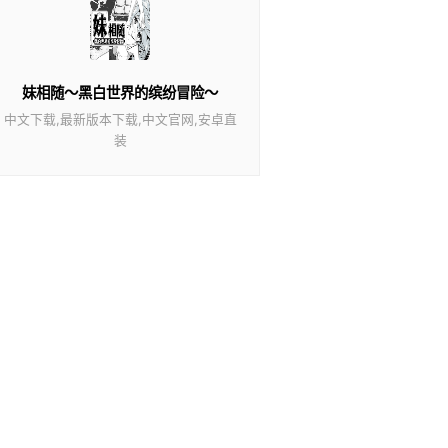
妹相随～黑白世界的缤纷冒险～
中文下载,最新版本下载,中文官网,安卓直
装