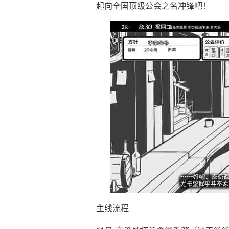
起向全国顶级公会之名冲锋吧！
主线流程