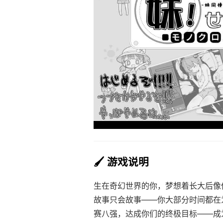
🖌️ 游戏说明
生在奇幻世界的你，梦想着长大后像
故事只会故事——你大部分时间都在
赛八强，达成你们的终极目标——成