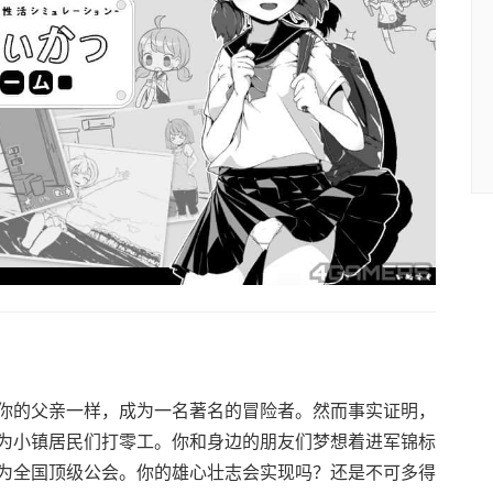
你的父亲一样，成为一名著名的冒险者。然而事实证明，
为小镇居民们打零工。你和身边的朋友们梦想着进军锦标
为全国顶级公会。你的雄心壮志会实现吗？还是不可多得