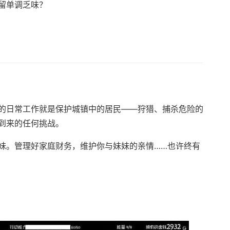
留单调乏味？
的日常工作就是保护城镇中的居民——狩猎、捕杀危险的
到来的任何挑战。
妹。管理好家庭财务，维护你与妹妹的亲情……也许终有