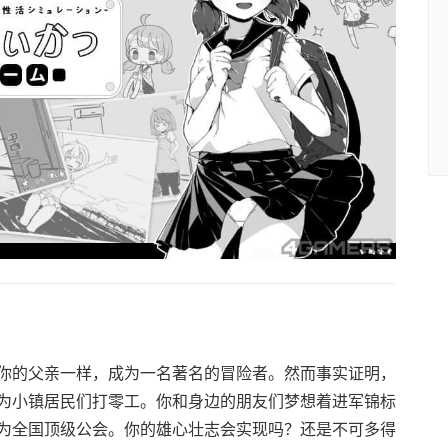
你的父亲一样，成为一名著名的冒险者。然而事实证明，
为小镇居民们打零工。你和身边的朋友们梦想着进军锦标
为全国顶级公会。你的雄心壮志会实现吗？还是不可多得