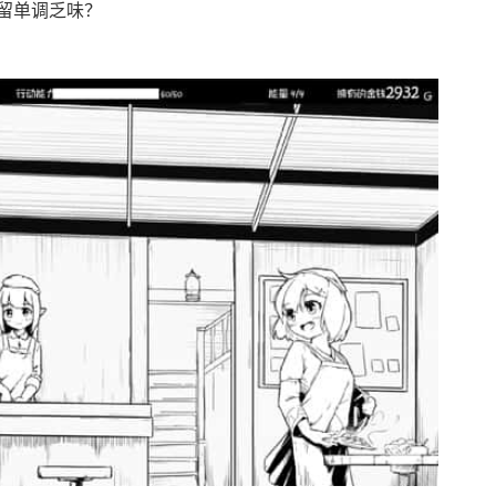
留单调乏味？