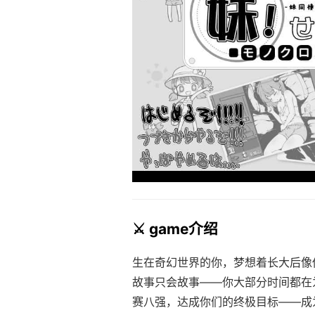
⚔️ game介绍
生在奇幻世界的你，梦想着长大后像
故事只会故事——你大部分时间都在
赛八强，达成你们的终极目标——成