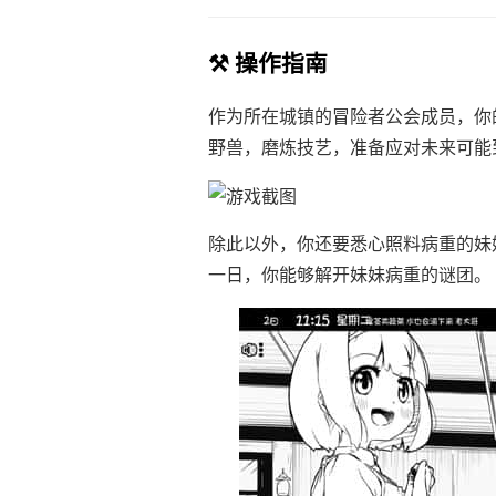
⚒️ 操作指南
作为所在城镇的冒险者公会成员，你
野兽，磨炼技艺，准备应对未来可能
除此以外，你还要悉心照料病重的妹
一日，你能够解开妹妹病重的谜团。