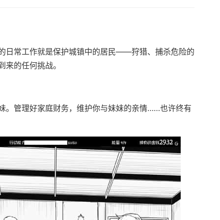
的日常工作就是保护城镇中的居民——狩猎、捕杀危险的
到来的任何挑战。
妹。管理好家庭财务，维护你与妹妹的亲情……也许终有