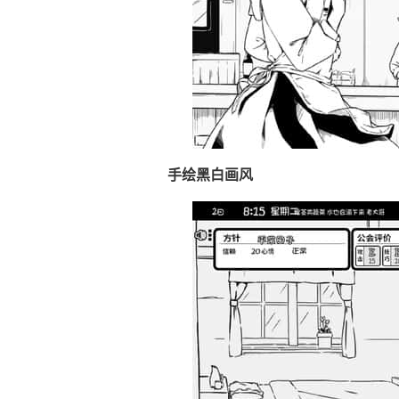
手绘黑白画风