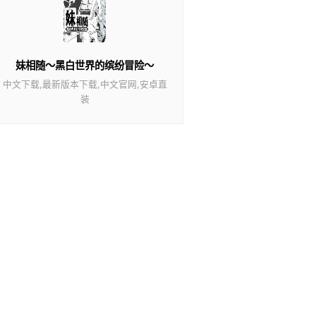
妹相随～黑白世界的缤纷冒险～
中文下载,最新版本下载,中文官网,安卓直
装