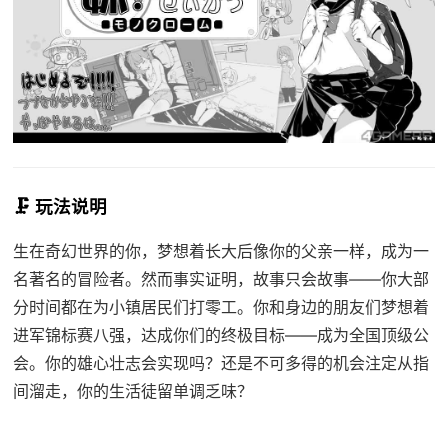
🗜️ 玩法说明
生在奇幻世界的你，梦想着长大后像你的父亲一样，成为一
名著名的冒险者。然而事实证明，故事只会故事——你大部
分时间都在为小镇居民们打零工。你和身边的朋友们梦想着
进军锦标赛八强，达成你们的终极目标——成为全国顶级公
会。你的雄心壮志会实现吗？还是不可多得的机会注定从指
间溜走，你的生活徒留单调乏味？