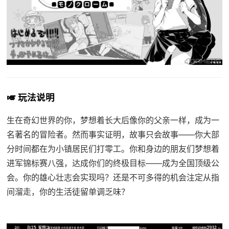
🎺 玩法说明
生在奇幻世界的你，梦想着长大后像你的父亲一样，成为一
名著名的冒险者。然而事实证明，故事只会故事——你大部
分时间都在为小镇居民们打零工。你和身边的朋友们梦想着
进军锦标赛八强，达成你们的终极目标——成为全国顶级公
会。你的雄心壮志会实现吗？还是不可多得的机会注定从指
间溜走，你的生活徒留单调乏味？