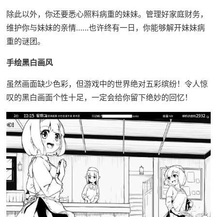
除此以外，你还要悉心照料病重的妹妹。管理好家庭财务，
维护你与妹妹的亲情……也许终有一日，你能够解开妹妹病
重的谜团。
手绘黑白画风
虽然画面缺少色彩，但游戏中的世界绝对五彩缤纷！令人惊
叹的黑白画面个性十足，一定会给你留下绝妙的回忆！