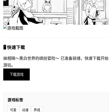
🖥️ 快速下载
妹相随～黑白世界的缤纷冒险～ 已准备就绪，快速下载开始
游玩。
下载游戏
游戏标签
可爱
动漫
养成