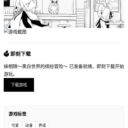
🗳️ 即刻下载
妹相随～黑白世界的缤纷冒险～ 已准备就绪，即刻下载开始
游玩。
下载游戏
游戏标签
可爱
动漫
养成