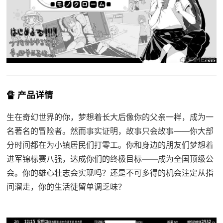
🔏 产品详情
生在奇幻世界的你，梦想着长大后像你的父亲一样，成为一
名著名的冒险者。然而事实证明，故事只会故事——你大部
分时间都在为小镇居民们打零工。你和身边的朋友们梦想着
进军锦标赛八强，达成你们的终极目标——成为全国顶级公
会。你的雄心壮志会实现吗？还是不可多得的机会注定从指
间溜走，你的生活徒留单调乏味？