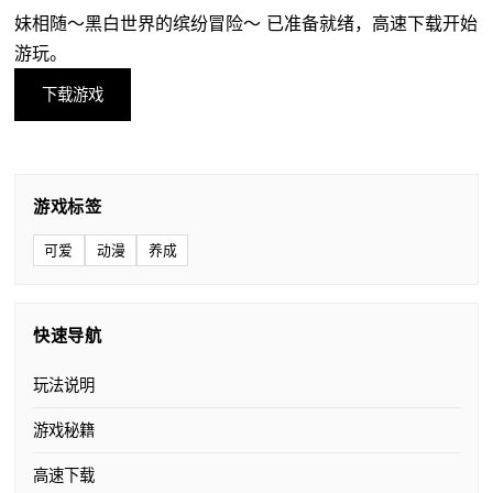
妹相随～黑白世界的缤纷冒险～ 已准备就绪，高速下载开始
游玩。
下载游戏
游戏标签
可爱
动漫
养成
快速导航
玩法说明
游戏秘籍
高速下载