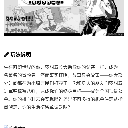
🖋️ 玩法说明
生在奇幻世界的你，梦想着长大后像你的父亲一样，成为一
名著名的冒险者。然而事实证明，故事只会故事——你大部
分时间都在为小镇居民们打零工。你和身边的朋友们梦想着
进军锦标赛八强，达成你们的终极目标——成为全国顶级公
会。你的雄心壮志会实现吗？还是不可多得的机会注定从指
间溜走，你的生活徒留单调乏味？