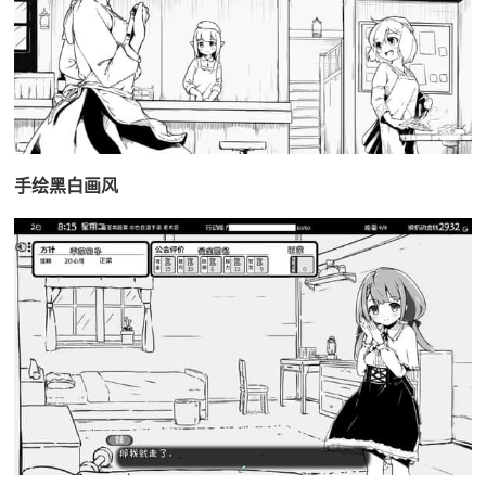
手绘黑白画风