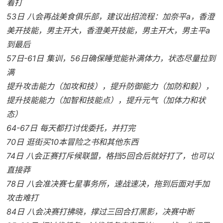
着打
53日 八会再战美食俱乐部，建议出招流程：加奈平a，香澄
美开技能，男主开大，香澄美开技能，男主开大，男主平a
到最后
57日-61日 集训，56日确保睡觉能补满体力，状态尽量拉到
满
提升攻击能力（加攻和技），提升防御能力（加防和毅），
提升技能能力（加智和技能点），提升元气（加体力和状
态）
64-67日 每天都打讨伐委托，并打完
70日 逛街买10本冒险之书和其他东西
74日 八会正赛打斥候联盟，格挡5回合后就好打了，也可以
直接莽
78日 八会准决赛七星事务所，速战速决，拖到后面对手加
攻击难打
84日 八会决赛打拂晓，撑过三回合打黑影，决赛中断