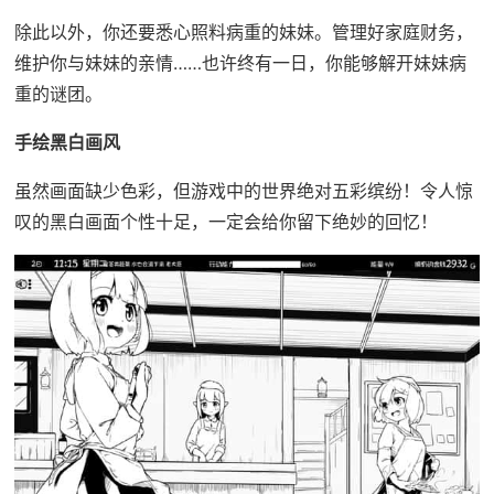
除此以外，你还要悉心照料病重的妹妹。管理好家庭财务，
维护你与妹妹的亲情……也许终有一日，你能够解开妹妹病
重的谜团。
手绘黑白画风
虽然画面缺少色彩，但游戏中的世界绝对五彩缤纷！令人惊
叹的黑白画面个性十足，一定会给你留下绝妙的回忆！