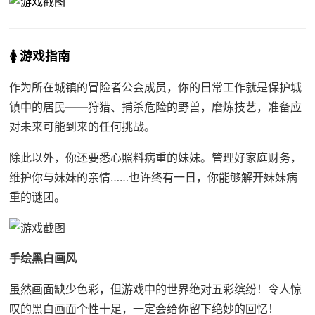
🚺 游戏指南
作为所在城镇的冒险者公会成员，你的日常工作就是保护城
镇中的居民——狩猎、捕杀危险的野兽，磨炼技艺，准备应
对未来可能到来的任何挑战。
除此以外，你还要悉心照料病重的妹妹。管理好家庭财务，
维护你与妹妹的亲情……也许终有一日，你能够解开妹妹病
重的谜团。
手绘黑白画风
虽然画面缺少色彩，但游戏中的世界绝对五彩缤纷！令人惊
叹的黑白画面个性十足，一定会给你留下绝妙的回忆！