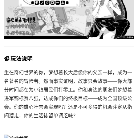
📹 玩法说明
生在奇幻世界的你，梦想着长大后像你的父亲一样，成为一
名著名的冒险者。然而事实证明，故事只会故事——你大部
分时间都在为小镇居民们打零工。你和身边的朋友们梦想着
进军锦标赛八强，达成你们的终极目标——成为全国顶级公
会。你的雄心壮志会实现吗？还是不可多得的机会注定从指
间溜走，你的生活徒留单调乏味？