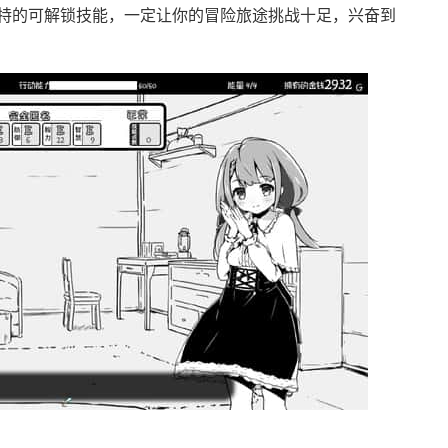
特的可解锁技能，一定让你的冒险旅途挑战十足，兴奋到