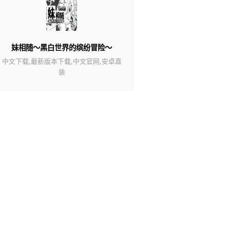
妹相随～黑白世界的缤纷冒险～
中文下载,最新版本下载,中文官网,安卓直
装