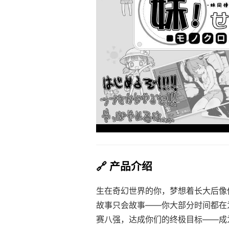
🔗 产品介绍
生在奇幻世界的你，梦想着长大后像
故事只会故事——你大部分时间都在
赛八强，达成你们的终极目标——成