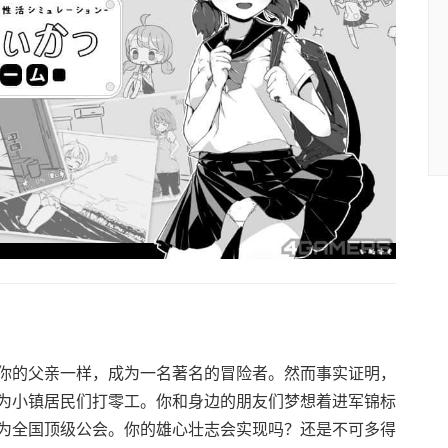
你的父亲一样，成为一名著名的冒险者。然而事实证明，
为小镇居民们打零工。你和身边的朋友们梦想着进军锦标
为全国顶级公会。你的雄心壮志会实现吗？还是不可多得