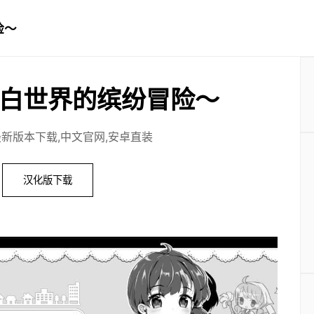
险～
白世界的缤纷冒险～
最新版本下载,中文官网,安卓直装
汉化版下载