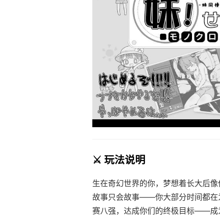
⚔️ 玩法说明
生在奇幻世界的你，梦想着长大后像
故事只会故事——你大部分时间都在
赛八强，达成你们的终极目标——成