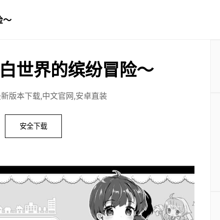
险～
白世界的缤纷冒险～
最新版本下载,中文官网,安卓直装
安全下载