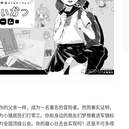
你的父亲一样，成为一名著名的冒险者。然而事实证明，
为小镇居民们打零工。你和身边的朋友们梦想着进军锦标
为全国顶级公会。你的雄心壮志会实现吗？还是不可多得