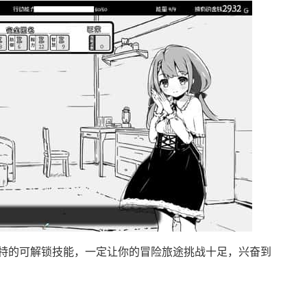
特的可解锁技能，一定让你的冒险旅途挑战十足，兴奋到