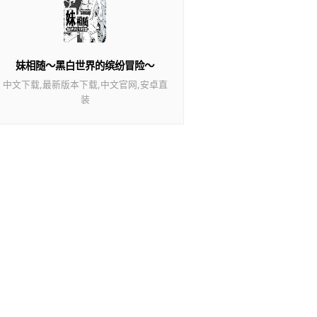
妹相随～黑白世界的缤纷冒险～
中文下载,最新版本下载,中文官网,安卓直
装