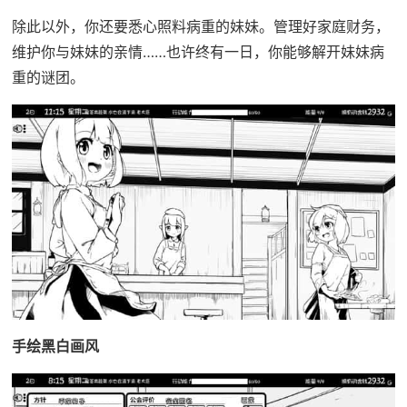
除此以外，你还要悉心照料病重的妹妹。管理好家庭财务，
维护你与妹妹的亲情……也许终有一日，你能够解开妹妹病
重的谜团。
手绘黑白画风