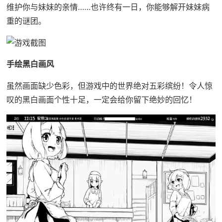
维护你与妹妹的亲情……也许终有一日，你能够解开妹妹病
重的谜团。
手绘黑白画风
虽然画面缺少色彩，但游戏中的世界绝对五彩缤纷！令人惊
叹的黑白画面个性十足，一定会给你留下绝妙的回忆！