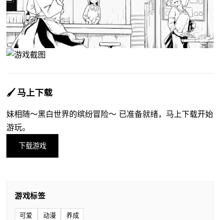
🖌️ 马上下载
妹相随～黑白世界的缤纷冒险～ 已准备就绪，马上下载开始
游玩。
下载游戏
游戏标签
可爱
动漫
养成