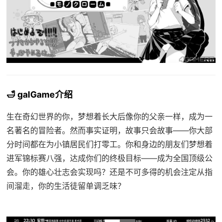
🛁 galGame介绍
生在奇幻世界的你，梦想着长大后像你的父亲一样，成为一
名著名的冒险者。然而事实证明，故事只会故事——你大部
分时间都在为小镇居民们打零工。你和身边的朋友们梦想着
进军锦标赛八强，达成你们的终极目标——成为全国顶级公
会。你的雄心壮志会实现吗？还是不可多得的机会注定从指
间溜走，你的生活徒留单调乏味？