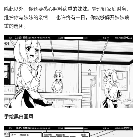
除此以外，你还要悉心照料病重的妹妹。管理好家庭财务，
维护你与妹妹的亲情……也许终有一日，你能够解开妹妹病
重的谜团。
手绘黑白画风