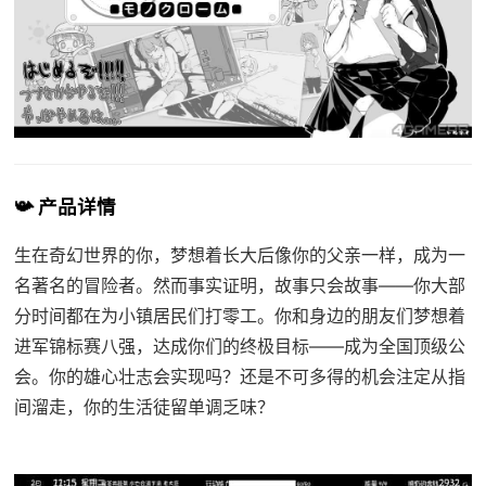
📯 产品详情
生在奇幻世界的你，梦想着长大后像你的父亲一样，成为一
名著名的冒险者。然而事实证明，故事只会故事——你大部
分时间都在为小镇居民们打零工。你和身边的朋友们梦想着
进军锦标赛八强，达成你们的终极目标——成为全国顶级公
会。你的雄心壮志会实现吗？还是不可多得的机会注定从指
间溜走，你的生活徒留单调乏味？