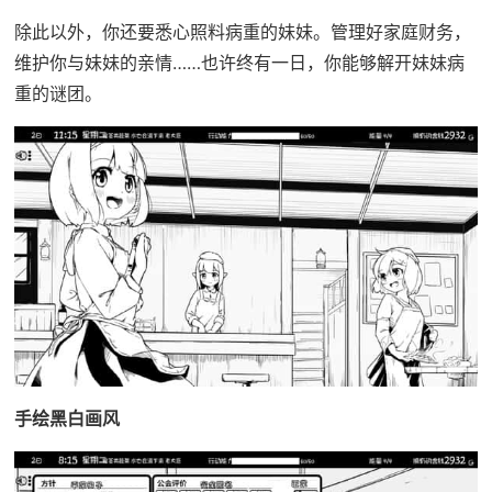
除此以外，你还要悉心照料病重的妹妹。管理好家庭财务，
维护你与妹妹的亲情……也许终有一日，你能够解开妹妹病
重的谜团。
手绘黑白画风