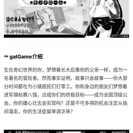
⚰️ galGame介绍
生在奇幻世界的你，梦想着长大后像你的父亲一样，成为一
名著名的冒险者。然而事实证明，故事只会故事——你大部
分时间都在为小镇居民们打零工。你和身边的朋友们梦想着
进军锦标赛八强，达成你们的终极目标——成为全国顶级公
会。你的雄心壮志会实现吗？还是不可多得的机会注定从指
间溜走，你的生活徒留单调乏味？