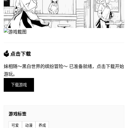
🗳️ 点击下载
妹相随～黑白世界的缤纷冒险～ 已准备就绪，点击下载开始
游玩。
下载游戏
游戏标签
可爱
动漫
养成