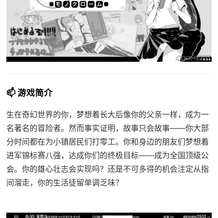
📫 游戏简介
生在奇幻世界的你，梦想着长大后像你的父亲一样，成为一
名著名的冒险者。然而事实证明，故事只会故事——你大部
分时间都在为小镇居民们打零工。你和身边的朋友们梦想着
进军锦标赛八强，达成你们的终极目标——成为全国顶级公
会。你的雄心壮志会实现吗？还是不可多得的机会注定从指
间溜走，你的生活徒留单调乏味？