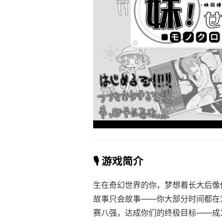
🎙️ 游戏简介
生在奇幻世界的你，梦想着长大后像
故事只会故事——你大部分时间都在
赛八强，达成你们的终极目标——成