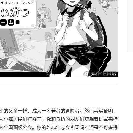
你的父亲一样，成为一名著名的冒险者。然而事实证明，
为小镇居民们打零工。你和身边的朋友们梦想着进军锦标
为全国顶级公会。你的雄心壮志会实现吗？还是不可多得