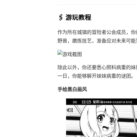
🖇️ 游玩教程
作为所在城镇的冒险者公会成员，你
野兽，磨炼技艺，准备应对未来可能
除此以外，你还要悉心照料病重的妹
一日，你能够解开妹妹病重的谜团。
手绘黑白画风