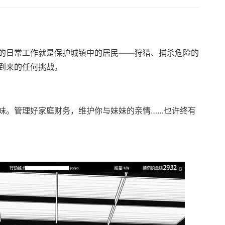
的日常工作就是保护城镇中的居民——狩猎、捕杀危险的
到来的任何挑战。
妹。管理好家庭财务，维护你与妹妹的亲情……也许终有