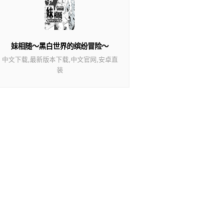
妹相随～黑白世界的缤纷冒险～
中文下载,最新版本下载,中文官网,安卓直
装