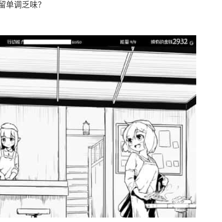
留单调乏味？