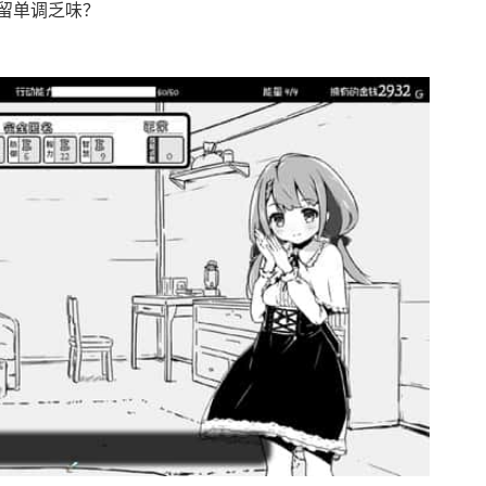
留单调乏味？