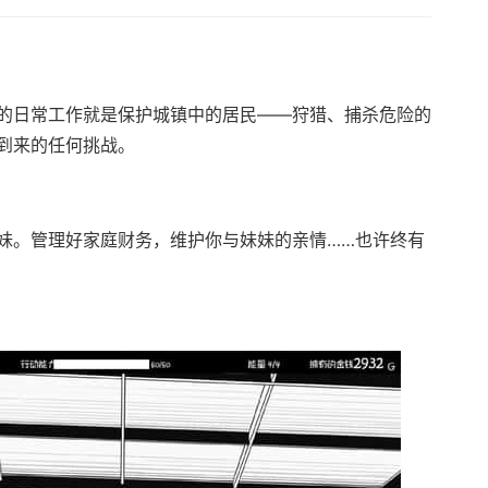
的日常工作就是保护城镇中的居民——狩猎、捕杀危险的
到来的任何挑战。
妹。管理好家庭财务，维护你与妹妹的亲情……也许终有