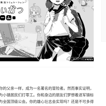
你的父亲一样，成为一名著名的冒险者。然而事实证明，
为小镇居民们打零工。你和身边的朋友们梦想着进军锦标
为全国顶级公会。你的雄心壮志会实现吗？还是不可多得