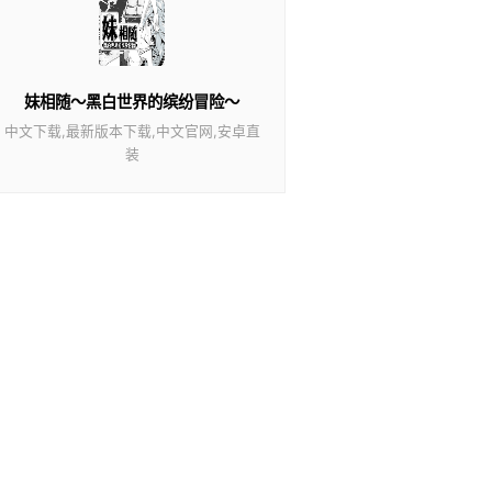
妹相随～黑白世界的缤纷冒险～
中文下载,最新版本下载,中文官网,安卓直
装