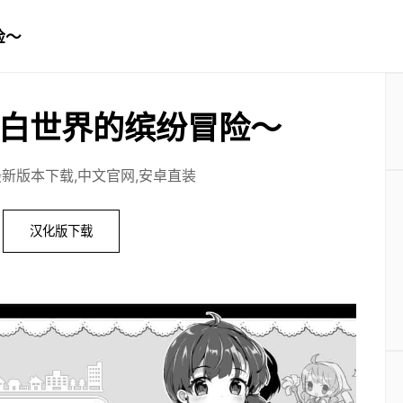
险～
白世界的缤纷冒险～
最新版本下载,中文官网,安卓直装
汉化版下载