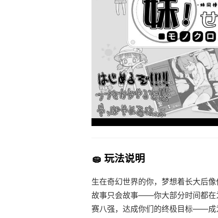
🧽 玩法说明
生在奇幻世界的你，梦想着长大后像
故事只会故事——你大部分时间都在
赛八强，达成你们的终极目标——成