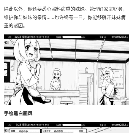
除此以外，你还要悉心照料病重的妹妹。管理好家庭财务，
维护你与妹妹的亲情……也许终有一日，你能够解开妹妹病
重的谜团。
手绘黑白画风