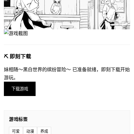
⛏️ 即刻下载
妹相随～黑白世界的缤纷冒险～ 已准备就绪，即刻下载开始
游玩。
下载游戏
游戏标签
可爱
动漫
养成