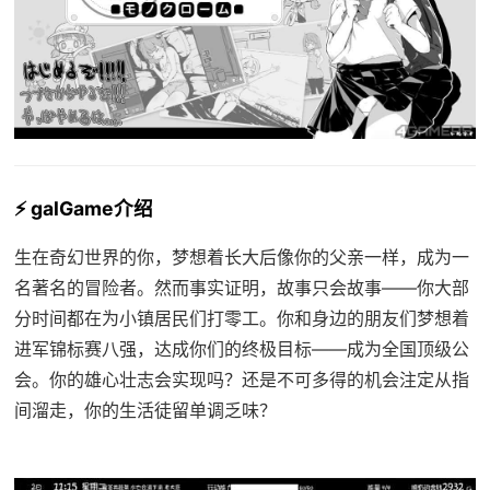
⚡ galGame介绍
生在奇幻世界的你，梦想着长大后像你的父亲一样，成为一
名著名的冒险者。然而事实证明，故事只会故事——你大部
分时间都在为小镇居民们打零工。你和身边的朋友们梦想着
进军锦标赛八强，达成你们的终极目标——成为全国顶级公
会。你的雄心壮志会实现吗？还是不可多得的机会注定从指
间溜走，你的生活徒留单调乏味？