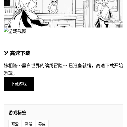
🏹 高速下载
妹相随～黑白世界的缤纷冒险～ 已准备就绪，高速下载开始
游玩。
下载游戏
游戏标签
可爱
动漫
养成