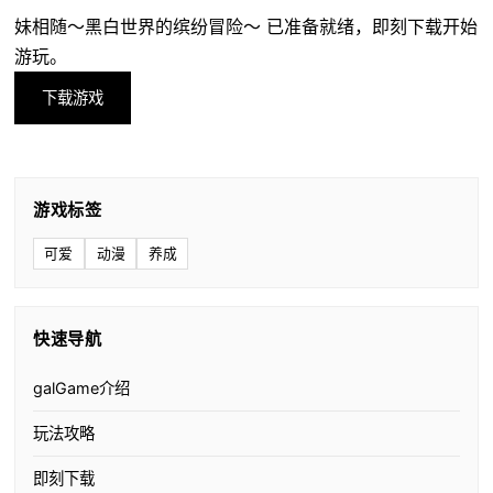
妹相随～黑白世界的缤纷冒险～ 已准备就绪，即刻下载开始
游玩。
下载游戏
游戏标签
可爱
动漫
养成
快速导航
galGame介绍
玩法攻略
即刻下载