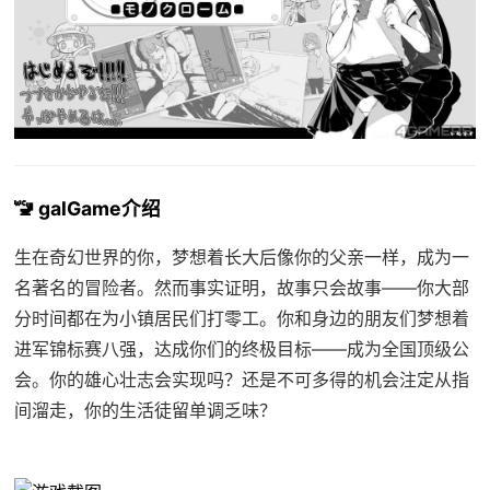
🚾 galGame介绍
生在奇幻世界的你，梦想着长大后像你的父亲一样，成为一
名著名的冒险者。然而事实证明，故事只会故事——你大部
分时间都在为小镇居民们打零工。你和身边的朋友们梦想着
进军锦标赛八强，达成你们的终极目标——成为全国顶级公
会。你的雄心壮志会实现吗？还是不可多得的机会注定从指
间溜走，你的生活徒留单调乏味？