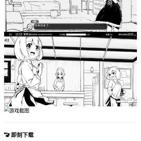
🚾 即刻下载