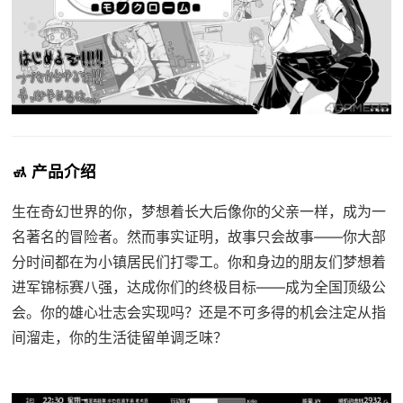
🚮 产品介绍
生在奇幻世界的你，梦想着长大后像你的父亲一样，成为一
名著名的冒险者。然而事实证明，故事只会故事——你大部
分时间都在为小镇居民们打零工。你和身边的朋友们梦想着
进军锦标赛八强，达成你们的终极目标——成为全国顶级公
会。你的雄心壮志会实现吗？还是不可多得的机会注定从指
间溜走，你的生活徒留单调乏味？