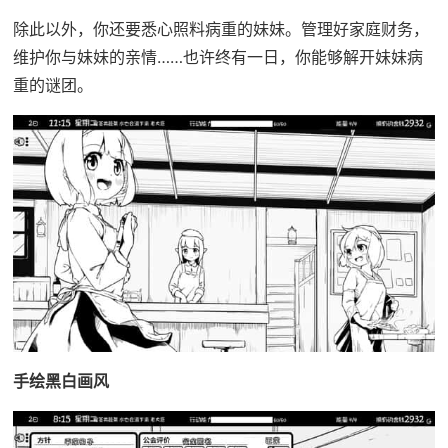
除此以外，你还要悉心照料病重的妹妹。管理好家庭财务，
维护你与妹妹的亲情……也许终有一日，你能够解开妹妹病
重的谜团。
手绘黑白画风