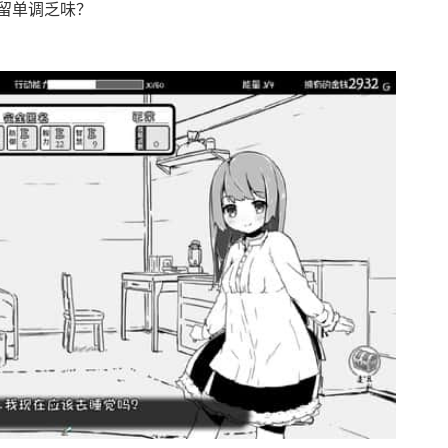
留单调乏味？