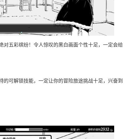
绝对五彩缤纷！令人惊叹的黑白画面个性十足，一定会给
特的可解锁技能，一定让你的冒险旅途挑战十足，兴奋到