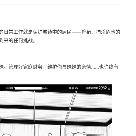
的日常工作就是保护城镇中的居民——狩猎、捕杀危险的
到来的任何挑战。
妹。管理好家庭财务，维护你与妹妹的亲情……也许终有