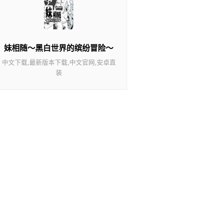
妹相随～黑白世界的缤纷冒险～
中文下载,最新版本下载,中文官网,安卓直
装