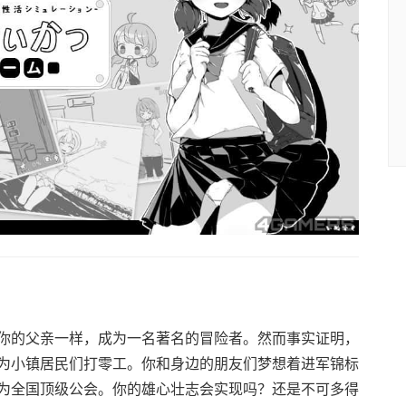
你的父亲一样，成为一名著名的冒险者。然而事实证明，
为小镇居民们打零工。你和身边的朋友们梦想着进军锦标
为全国顶级公会。你的雄心壮志会实现吗？还是不可多得