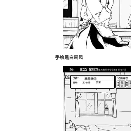
手绘黑白画风