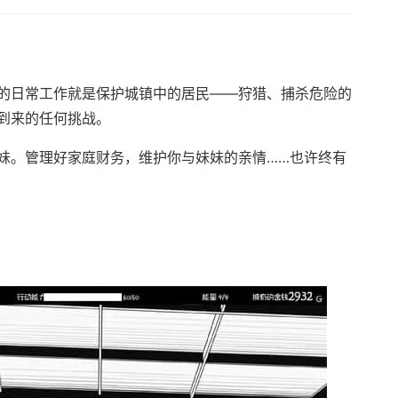
的日常工作就是保护城镇中的居民——狩猎、捕杀危险的
到来的任何挑战。
妹。管理好家庭财务，维护你与妹妹的亲情……也许终有