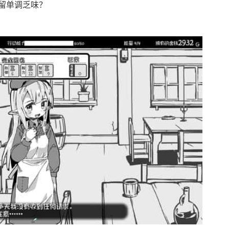
留单调乏味？