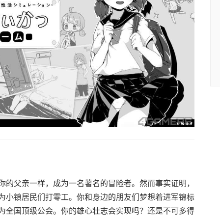
你的父亲一样，成为一名著名的冒险者。然而事实证明，
为小镇居民们打零工。你和身边的朋友们梦想着进军锦标
为全国顶级公会。你的雄心壮志会实现吗？还是不可多得