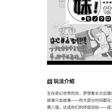
📨 玩法介绍
生在奇幻世界的你，梦想着长大后像
故事只会故事——你大部分时间都在
赛八强，达成你们的终极目标——成