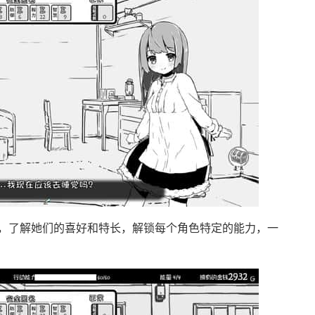
，了解她们的喜好和特长，解锁每个角色特定的能力，一