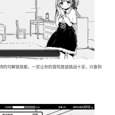
特的可解锁技能，一定让你的冒险旅途挑战十足，兴奋到