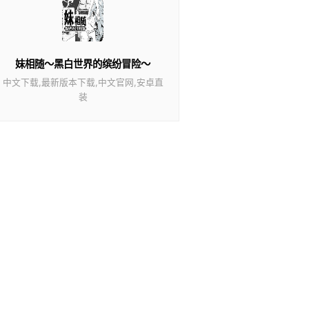
妹相随～黑白世界的缤纷冒险～
中文下载,最新版本下载,中文官网,安卓直
装